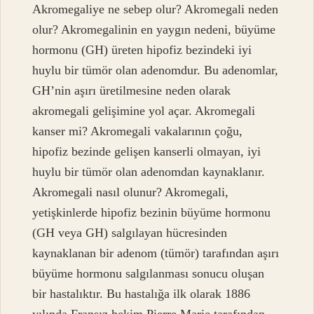
Akromegaliye ne sebep olur? Akromegali neden
olur? Akromegalinin en yaygın nedeni, büyüme
hormonu (GH) üreten hipofiz bezindeki iyi
huylu bir tümör olan adenomdur. Bu adenomlar,
GH’nin aşırı üretilmesine neden olarak
akromegali gelişimine yol açar. Akromegali
kanser mi? Akromegali vakalarının çoğu,
hipofiz bezinde gelişen kanserli olmayan, iyi
huylu bir tümör olan adenomdan kaynaklanır.
Akromegali nasıl olunur? Akromegali,
yetişkinlerde hipofiz bezinin büyüme hormonu
(GH veya GH) salgılayan hücresinden
kaynaklanan bir adenom (tümör) tarafından aşırı
büyüme hormonu salgılanması sonucu oluşan
bir hastalıktır. Bu hastalığa ilk olarak 1886