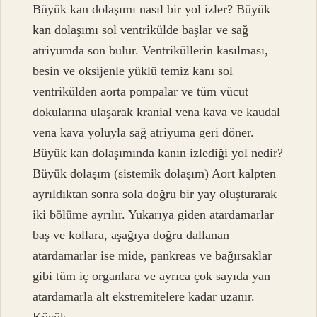
Büyük kan dolaşımı nasıl bir yol izler? Büyük
kan dolaşımı sol ventrikülde başlar ve sağ
atriyumda son bulur. Ventriküllerin kasılması,
besin ve oksijenle yüklü temiz kanı sol
ventrikülden aorta pompalar ve tüm vücut
dokularına ulaşarak kranial vena kava ve kaudal
vena kava yoluyla sağ atriyuma geri döner.
Büyük kan dolaşımında kanın izlediği yol nedir?
Büyük dolaşım (sistemik dolaşım) Aort kalpten
ayrıldıktan sonra sola doğru bir yay oluşturarak
iki bölüme ayrılır. Yukarıya giden atardamarlar
baş ve kollara, aşağıya doğru dallanan
atardamarlar ise mide, pankreas ve bağırsaklar
gibi tüm iç organlara ve ayrıca çok sayıda yan
atardamarla alt ekstremitelere kadar uzanır.