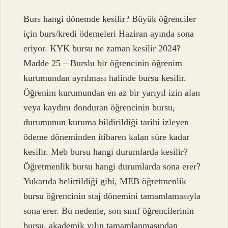
Burs hangi dönemde kesilir? Büyük öğrenciler
için burs/kredi ödemeleri Haziran ayında sona
eriyor. KYK bursu ne zaman kesilir 2024?
Madde 25 – Burslu bir öğrencinin öğrenim
kurumundan ayrılması halinde bursu kesilir.
Öğrenim kurumundan en az bir yarıyıl izin alan
veya kaydını donduran öğrencinin bursu,
durumunun kuruma bildirildiği tarihi izleyen
ödeme döneminden itibaren kalan süre kadar
kesilir. Meb bursu hangi durumlarda kesilir?
Öğretmenlik bursu hangi durumlarda sona erer?
Yukarıda belirtildiği gibi, MEB öğretmenlik
bursu öğrencinin staj dönemini tamamlamasıyla
sona erer. Bu nedenle, son sınıf öğrencilerinin
bursu, akademik yılın tamamlanmasından