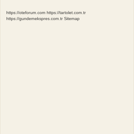
Gelmiştir
https://oteforum.com
https://tartolet.com.tr
https://gundemekspres.com.tr
Sitemap