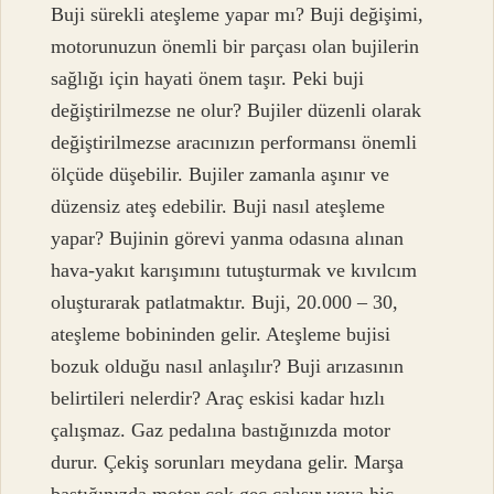
Buji sürekli ateşleme yapar mı? Buji değişimi,
motorunuzun önemli bir parçası olan bujilerin
sağlığı için hayati önem taşır. Peki buji
değiştirilmezse ne olur? Bujiler düzenli olarak
değiştirilmezse aracınızın performansı önemli
ölçüde düşebilir. Bujiler zamanla aşınır ve
düzensiz ateş edebilir. Buji nasıl ateşleme
yapar? Bujinin görevi yanma odasına alınan
hava-yakıt karışımını tutuşturmak ve kıvılcım
oluşturarak patlatmaktır. Buji, 20.000 – 30,
ateşleme bobininden gelir. Ateşleme bujisi
bozuk olduğu nasıl anlaşılır? Buji arızasının
belirtileri nelerdir? Araç eskisi kadar hızlı
çalışmaz. Gaz pedalına bastığınızda motor
durur. Çekiş sorunları meydana gelir. Marşa