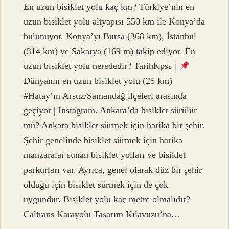
En uzun bisiklet yolu kaç km? Türkiye’nin en
uzun bisiklet yolu altyapısı 550 km ile Konya’da
bulunuyor. Konya’yı Bursa (368 km), İstanbul
(314 km) ve Sakarya (169 m) takip ediyor. En
uzun bisiklet yolu nerededir? TarihKpss |
Dünyanın en uzun bisiklet yolu (25 km)
#Hatay’ın Arsuz/Samandağ ilçeleri arasında
geçiyor | Instagram. Ankara’da bisiklet sürülür
mü? Ankara bisiklet sürmek için harika bir şehir.
Şehir genelinde bisiklet sürmek için harika
manzaralar sunan bisiklet yolları ve bisiklet
parkurları var. Ayrıca, genel olarak düz bir şehir
olduğu için bisiklet sürmek için de çok
uygundur. Bisiklet yolu kaç metre olmalıdır?
Caltrans Karayolu Tasarım Kılavuzu’na…