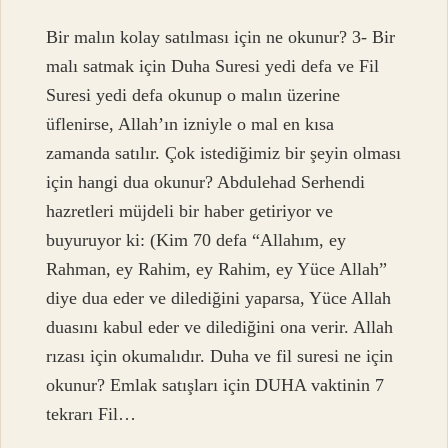
Bir malın kolay satılması için ne okunur? 3- Bir
malı satmak için Duha Suresi yedi defa ve Fil
Suresi yedi defa okunup o malın üzerine
üflenirse, Allah’ın izniyle o mal en kısa
zamanda satılır. Çok istediğimiz bir şeyin olması
için hangi dua okunur? Abdulehad Serhendi
hazretleri müjdeli bir haber getiriyor ve
buyuruyor ki: (Kim 70 defa “Allahım, ey
Rahman, ey Rahim, ey Rahim, ey Yüce Allah”
diye dua eder ve dilediğini yaparsa, Yüce Allah
duasını kabul eder ve dilediğini ona verir. Allah
rızası için okumalıdır. Duha ve fil suresi ne için
okunur? Emlak satışları için DUHA vaktinin 7
tekrarı Fil…