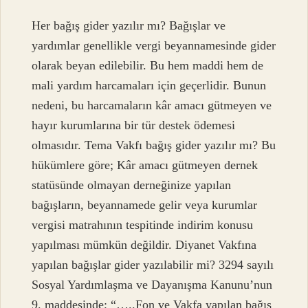
Her bağış gider yazılır mı? Bağışlar ve
yardımlar genellikle vergi beyannamesinde gider
olarak beyan edilebilir. Bu hem maddi hem de
mali yardım harcamaları için geçerlidir. Bunun
nedeni, bu harcamaların kâr amacı gütmeyen ve
hayır kurumlarına bir tür destek ödemesi
olmasıdır. Tema Vakfı bağış gider yazılır mı? Bu
hükümlere göre; Kâr amacı gütmeyen dernek
statüsünde olmayan derneğinize yapılan
bağışların, beyannamede gelir veya kurumlar
vergisi matrahının tespitinde indirim konusu
yapılması mümkün değildir. Diyanet Vakfına
yapılan bağışlar gider yazılabilir mi? 3294 sayılı
Sosyal Yardımlaşma ve Dayanışma Kanunu’nun
9. maddesinde; “…..Fon ve Vakfa yapılan bağış