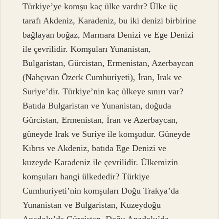
Türkiye’ye komşu kaç ülke vardır? Ülke üç
tarafı Akdeniz, Karadeniz, bu iki denizi birbirine
bağlayan boğaz, Marmara Denizi ve Ege Denizi
ile çevrilidir. Komşuları Yunanistan,
Bulgaristan, Gürcistan, Ermenistan, Azerbaycan
(Nahçıvan Özerk Cumhuriyeti), İran, Irak ve
Suriye’dir. Türkiye’nin kaç ülkeye sınırı var?
Batıda Bulgaristan ve Yunanistan, doğuda
Gürcistan, Ermenistan, İran ve Azerbaycan,
güneyde Irak ve Suriye ile komşudur. Güneyde
Kıbrıs ve Akdeniz, batıda Ege Denizi ve
kuzeyde Karadeniz ile çevrilidir. Ülkemizin
komşuları hangi ülkededir? Türkiye
Cumhuriyeti’nin komşuları Doğu Trakya’da
Yunanistan ve Bulgaristan, Kuzeydoğu