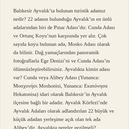
Balıkesir Ayvalık’ta bulunan turistik adamız
nedir? 22 adanın bulunduğu Ayvalık’ın en ünlü
adalarından biri de Pınar Adası’dır. Cunda Adası
ve Ortunç Koyu’nun karşısında yer alır. Çok
sayıda koyu bulunan ada, Mosko Adası olarak
da bilinir. Dağ yamaçlarından panoramik
fotoğraflarla Ege Denizi’ni ve Cunda Adası’nı
ölümsüzleştirebilirsiniz. Ayvalıkta kimin adası
var? Cunda veya Alibey Adası (Yunanca:
Μοσχονήσι Moshonisi, Yunanca: Εκατόνησα
Hekatonisa) idari olarak Balıkesir’in Ayvalık
ilçesine bağlı bir adadır. Ayvalık Körfezi’nde
Ayvalık Adaları olarak adlandırılan 22 büyük ve
küçük adadan yerleşime açık olan tek ada
Alibey’dir. Ayvalıkta nereler gezilmeli?