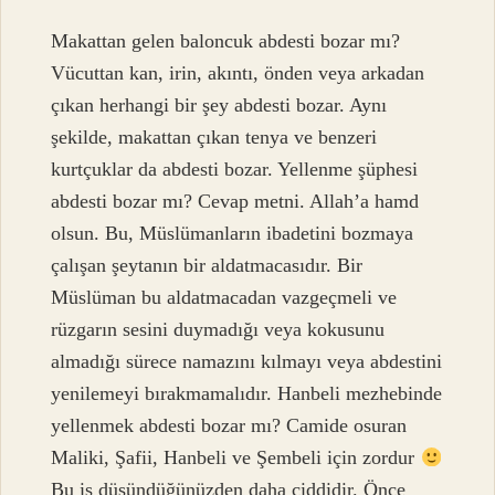
Makattan gelen baloncuk abdesti bozar mı?
Vücuttan kan, irin, akıntı, önden veya arkadan
çıkan herhangi bir şey abdesti bozar. Aynı
şekilde, makattan çıkan tenya ve benzeri
kurtçuklar da abdesti bozar. Yellenme şüphesi
abdesti bozar mı? Cevap metni. Allah’a hamd
olsun. Bu, Müslümanların ibadetini bozmaya
çalışan şeytanın bir aldatmacasıdır. Bir
Müslüman bu aldatmacadan vazgeçmeli ve
rüzgarın sesini duymadığı veya kokusunu
almadığı sürece namazını kılmayı veya abdestini
yenilemeyi bırakmamalıdır. Hanbeli mezhebinde
yellenmek abdesti bozar mı? Camide osuran
Maliki, Şafii, Hanbeli ve Şembeli için zordur
Bu iş düşündüğünüzden daha ciddidir. Önce