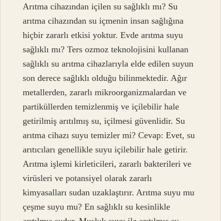
Arıtma cihazından içilen su sağlıklı mı? Su
arıtma cihazından su içmenin insan sağlığına
hiçbir zararlı etkisi yoktur. Evde arıtma suyu
sağlıklı mı? Ters ozmoz teknolojisini kullanan
sağlıklı su arıtma cihazlarıyla elde edilen suyun
son derece sağlıklı olduğu bilinmektedir. Ağır
metallerden, zararlı mikroorganizmalardan ve
partiküllerden temizlenmiş ve içilebilir hale
getirilmiş arıtılmış su, içilmesi güvenlidir. Su
arıtma cihazı suyu temizler mi? Cevap: Evet, su
arıtıcıları genellikle suyu içilebilir hale getirir.
Arıtma işlemi kirleticileri, zararlı bakterileri ve
virüsleri ve potansiyel olarak zararlı
kimyasalları sudan uzaklaştırır. Arıtma suyu mu
çeşme suyu mu? En sağlıklı su kesinlikle