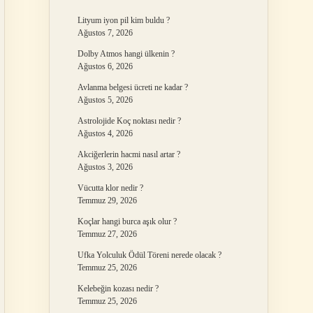
Lityum iyon pil kim buldu ?
Ağustos 7, 2026
Dolby Atmos hangi ülkenin ?
Ağustos 6, 2026
Avlanma belgesi ücreti ne kadar ?
Ağustos 5, 2026
Astrolojide Koç noktası nedir ?
Ağustos 4, 2026
Akciğerlerin hacmi nasıl artar ?
Ağustos 3, 2026
Vücutta klor nedir ?
Temmuz 29, 2026
Koçlar hangi burca aşık olur ?
Temmuz 27, 2026
Ufka Yolculuk Ödül Töreni nerede olacak ?
Temmuz 25, 2026
Kelebeğin kozası nedir ?
Temmuz 25, 2026