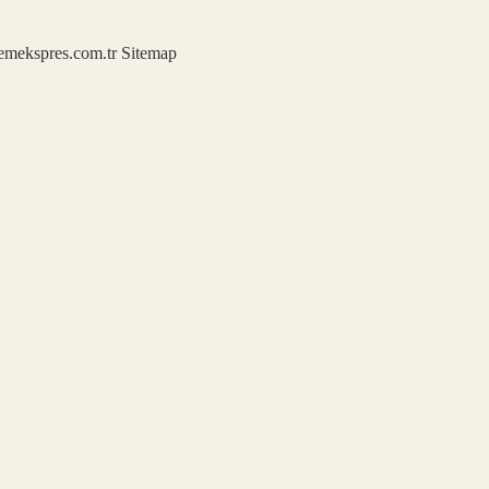
demekspres.com.tr
Sitemap