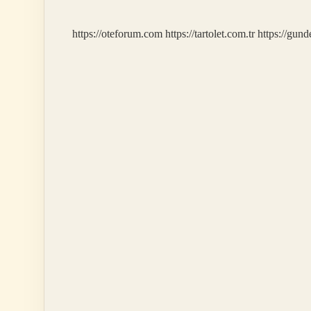
https://oteforum.com
https://tartolet.com.tr
https://gun