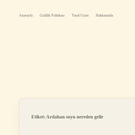
Anasayfa
Gizlilik Politikası
Yasal Uyarı
Hakkımızda
Etiket:
Ardahan soyu nereden gelir