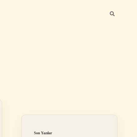
Sidebar
ilbet mobil giriş
Son Yazılar