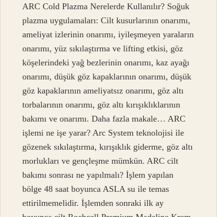
ARC Cold Plazma Nerelerde Kullanılır? Soğuk
plazma uygulamaları: Cilt kusurlarının onarımı,
ameliyat izlerinin onarımı, iyileşmeyen yaraların
onarımı, yüz sıkılaştırma ve lifting etkisi, göz
köşelerindeki yağ bezlerinin onarımı, kaz ayağı
onarımı, düşük göz kapaklarının onarımı, düşük
göz kapaklarının ameliyatsız onarımı, göz altı
torbalarının onarımı, göz altı kırışıklıklarının
bakımı ve onarımı. Daha fazla makale… ARC
işlemi ne işe yarar? Arc System teknolojisi ile
gözenek sıkılaştırma, kırışıklık giderme, göz altı
morlukları ve gençleşme mümkün. ARC cilt
bakımı sonrası ne yapılmalı? İşlem yapılan
bölge 48 saat boyunca ASLA su ile temas
ettirilmemelidir. İşlemden sonraki ilk ay