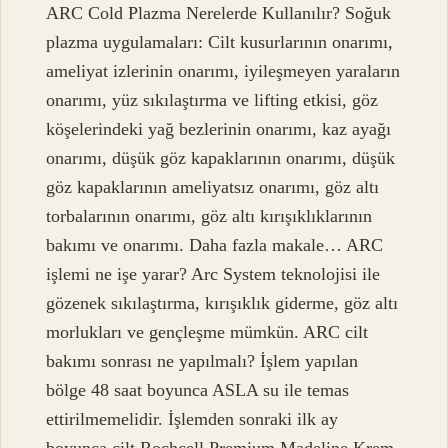
ARC Cold Plazma Nerelerde Kullanılır? Soğuk
plazma uygulamaları: Cilt kusurlarının onarımı,
ameliyat izlerinin onarımı, iyileşmeyen yaraların
onarımı, yüz sıkılaştırma ve lifting etkisi, göz
köşelerindeki yağ bezlerinin onarımı, kaz ayağı
onarımı, düşük göz kapaklarının onarımı, düşük
göz kapaklarının ameliyatsız onarımı, göz altı
torbalarının onarımı, göz altı kırışıklıklarının
bakımı ve onarımı. Daha fazla makale… ARC
işlemi ne işe yarar? Arc System teknolojisi ile
gözenek sıkılaştırma, kırışıklık giderme, göz altı
morlukları ve gençleşme mümkün. ARC cilt
bakımı sonrası ne yapılmalı? İşlem yapılan
bölge 48 saat boyunca ASLA su ile temas
ettirilmemelidir. İşlemden sonraki ilk ay