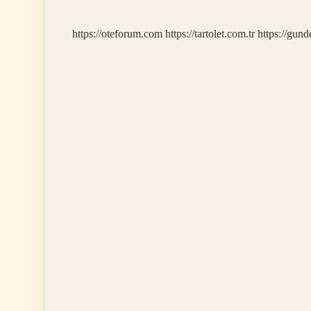
https://oteforum.com
https://tartolet.com.tr
https://gun