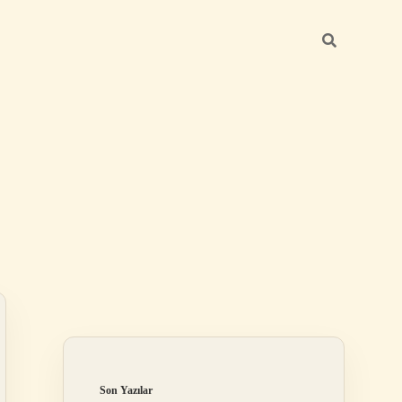
Sidebar
ilbet mobil giriş
Son Yazılar