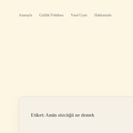
Anasayfa
Gizlilik Politikası
Yasal Uyarı
Hakkımızda
Etiket:
Amin sözcüğü ne demek