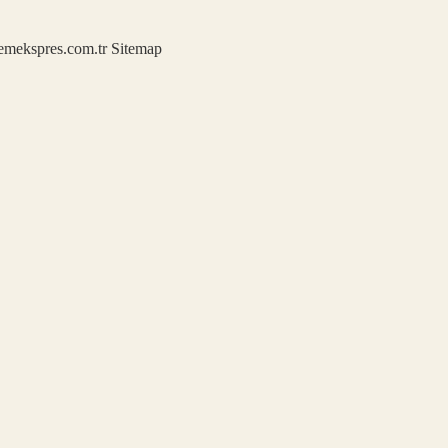
demekspres.com.tr
Sitemap