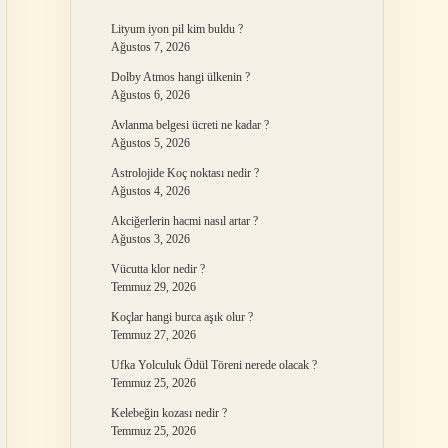
Lityum iyon pil kim buldu ?
Ağustos 7, 2026
Dolby Atmos hangi ülkenin ?
Ağustos 6, 2026
Avlanma belgesi ücreti ne kadar ?
Ağustos 5, 2026
Astrolojide Koç noktası nedir ?
Ağustos 4, 2026
Akciğerlerin hacmi nasıl artar ?
Ağustos 3, 2026
Vücutta klor nedir ?
Temmuz 29, 2026
Koçlar hangi burca aşık olur ?
Temmuz 27, 2026
Ufka Yolculuk Ödül Töreni nerede olacak ?
Temmuz 25, 2026
Kelebeğin kozası nedir ?
Temmuz 25, 2026