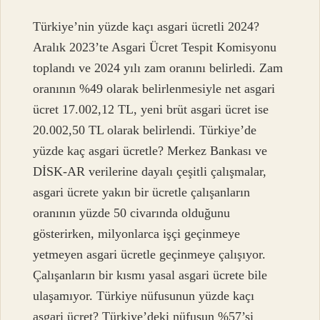
Türkiye’nin yüzde kaçı asgari ücretli 2024?
Aralık 2023’te Asgari Ücret Tespit Komisyonu
toplandı ve 2024 yılı zam oranını belirledi. Zam
oranının %49 olarak belirlenmesiyle net asgari
ücret 17.002,12 TL, yeni brüt asgari ücret ise
20.002,50 TL olarak belirlendi. Türkiye’de
yüzde kaç asgari ücretle? Merkez Bankası ve
DİSK-AR verilerine dayalı çeşitli çalışmalar,
asgari ücrete yakın bir ücretle çalışanların
oranının yüzde 50 civarında olduğunu
gösterirken, milyonlarca işçi geçinmeye
yetmeyen asgari ücretle geçinmeye çalışıyor.
Çalışanların bir kısmı yasal asgari ücrete bile
ulaşamıyor. Türkiye nüfusunun yüzde kaçı
asgari ücret? Türkiye’deki nüfusun %57’si