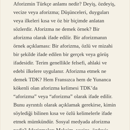
Aforizmin Türkçe anlamı nedir? Deyiş, özdeyiş,
vecize veya aforizma; Düşünceleri, duyguları
veya ilkeleri kısa ve öz bir biçimde anlatan
sözlerdir. Aforizma ne demek örnek? Bir
aforizma olarak ifade edilir. Bir aforizmanın
örnek açıklaması: Bir aforizma, özlü ve mizahi
bir şekilde ifade edilen bir gerçek veya görüş
ifadesidir. Terim genellikle felsefi, ahlaki ve
edebi ilkelere uygulanır. Aforizma etmek ne
demek TDK? Hem Fransızca hem de Yunanca
kökenli olan aforizma kelimesi TDK’da
“aforizma” veya “aforizma” olarak ifade edilir.
Bunu ayrıntılı olarak açıklamak gerekirse, kimin
söylediği bilinen kısa ve özlü kelimelerle ifade
etmek mümkündür. Sosyal medyada aforizma