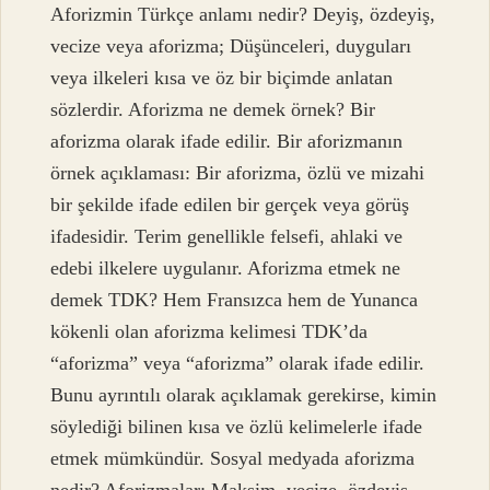
Aforizmin Türkçe anlamı nedir? Deyiş, özdeyiş,
vecize veya aforizma; Düşünceleri, duyguları
veya ilkeleri kısa ve öz bir biçimde anlatan
sözlerdir. Aforizma ne demek örnek? Bir
aforizma olarak ifade edilir. Bir aforizmanın
örnek açıklaması: Bir aforizma, özlü ve mizahi
bir şekilde ifade edilen bir gerçek veya görüş
ifadesidir. Terim genellikle felsefi, ahlaki ve
edebi ilkelere uygulanır. Aforizma etmek ne
demek TDK? Hem Fransızca hem de Yunanca
kökenli olan aforizma kelimesi TDK’da
“aforizma” veya “aforizma” olarak ifade edilir.
Bunu ayrıntılı olarak açıklamak gerekirse, kimin
söylediği bilinen kısa ve özlü kelimelerle ifade
etmek mümkündür. Sosyal medyada aforizma