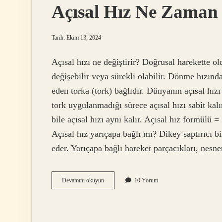
Açısal Hız Ne Zaman 
Tarih: Ekim 13, 2024
Açısal hızı ne değiştirir? Doğrusal harekette ol
değişebilir veya sürekli olabilir. Dönme hızınd
eden torka (tork) bağlıdır. Dünyanın açısal hızı
tork uygulanmadığı sürece açısal hızı sabit kal
bile açısal hızı aynı kalır. Açısal hız formülü =
Açısal hız yarıçapa bağlı mı? Dikey saptırıcı 
eder. Yarıçapa bağlı hareket parçacıkları, nes
Açısal
Devamını okuyun
10 Yorum
Hız
Ne
Zaman
Eşit