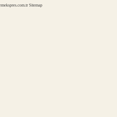
demekspres.com.tr
Sitemap