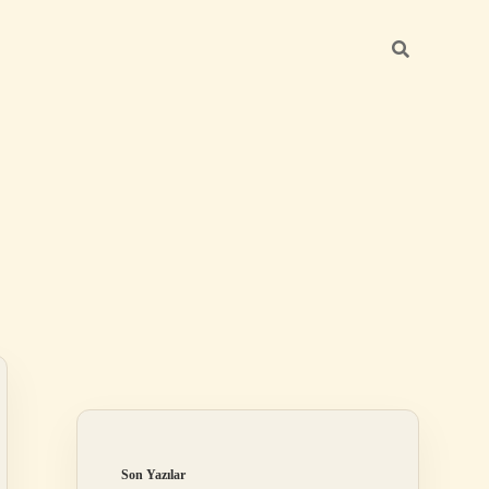
Sidebar
ilbet mobil giriş
Son Yazılar