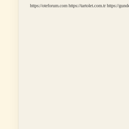
Olur
https://oteforum.com
https://tartolet.com.tr
https://gun