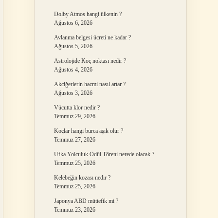
Dolby Atmos hangi ülkenin ?
Ağustos 6, 2026
Avlanma belgesi ücreti ne kadar ?
Ağustos 5, 2026
Astrolojide Koç noktası nedir ?
Ağustos 4, 2026
Akciğerlerin hacmi nasıl artar ?
Ağustos 3, 2026
Vücutta klor nedir ?
Temmuz 29, 2026
Koçlar hangi burca aşık olur ?
Temmuz 27, 2026
Ufka Yolculuk Ödül Töreni nerede olacak ?
Temmuz 25, 2026
Kelebeğin kozası nedir ?
Temmuz 25, 2026
Japonya ABD müttefik mi ?
Temmuz 23, 2026