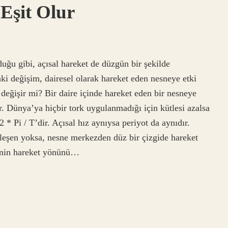
Eşit Olur
duğu gibi, açısal hareket de düzgün bir şekilde
aki değişim, dairesel olarak hareket eden nesneye etki
 değişir mi? Bir daire içinde hareket eden bir nesneye
ır. Dünya’ya hiçbir tork uygulanmadığı için kütlesi azalsa
 2 * Pi / T’dir. Açısal hız aynıysa periyot da aynıdır.
bileşen yoksa, nesne merkezden düz bir çizgide hareket
nenin hareket yönünü…