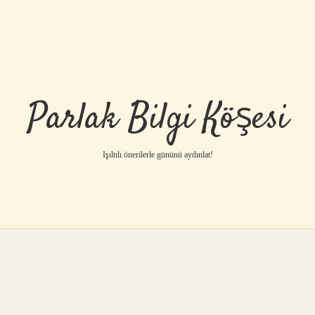
Parlak Bilgi Köşesi
Işıltılı önerilerle gününü aydınlat!