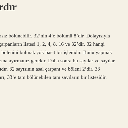
rdır
ansız bölünebilir. 32’nin 4’e bölümü 8’dir. Dolayısıyla
çarpanların listesi 1, 2, 4, 8, 16 ve 32’dir. 32 hangi
ve bölenini bulmak çok basit bir işlemdir. Bunu yapmak
rına ayırmanız gerekir. Daha sonra bu sayılar ve sayılar
ıdır. 32 sayısının asal çarpanı ve böleni 2’dir. 33
rı, 33’e tam bölünebilen tam sayıların bir listesidir.