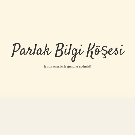
Parlak Bilgi Köşesi
Işıltılı önerilerle gününü aydınlat!