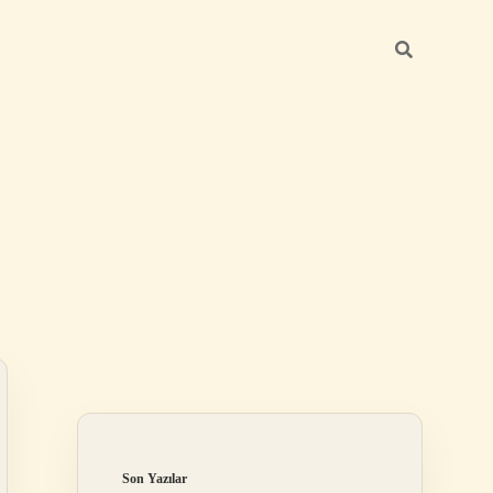
Sidebar
ilbet mobil giriş
Son Yazılar