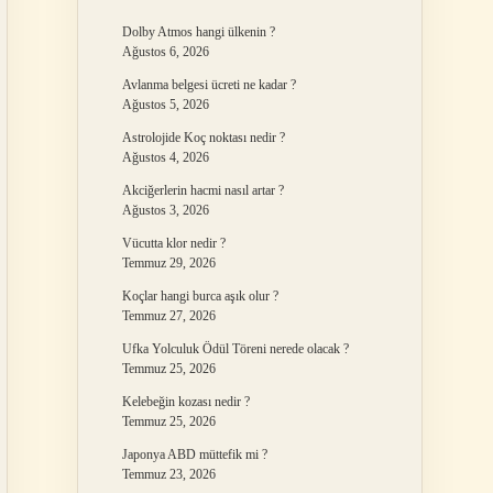
Dolby Atmos hangi ülkenin ?
Ağustos 6, 2026
Avlanma belgesi ücreti ne kadar ?
Ağustos 5, 2026
Astrolojide Koç noktası nedir ?
Ağustos 4, 2026
Akciğerlerin hacmi nasıl artar ?
Ağustos 3, 2026
Vücutta klor nedir ?
Temmuz 29, 2026
Koçlar hangi burca aşık olur ?
Temmuz 27, 2026
Ufka Yolculuk Ödül Töreni nerede olacak ?
Temmuz 25, 2026
Kelebeğin kozası nedir ?
Temmuz 25, 2026
Japonya ABD müttefik mi ?
Temmuz 23, 2026