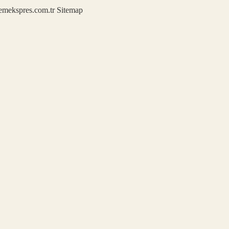
demekspres.com.tr
Sitemap