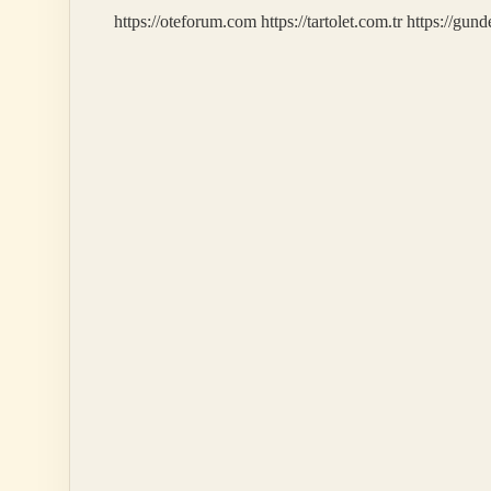
https://oteforum.com
https://tartolet.com.tr
https://gun