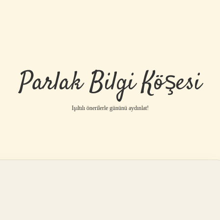
Parlak Bilgi Köşesi
Işıltılı önerilerle gününü aydınlat!