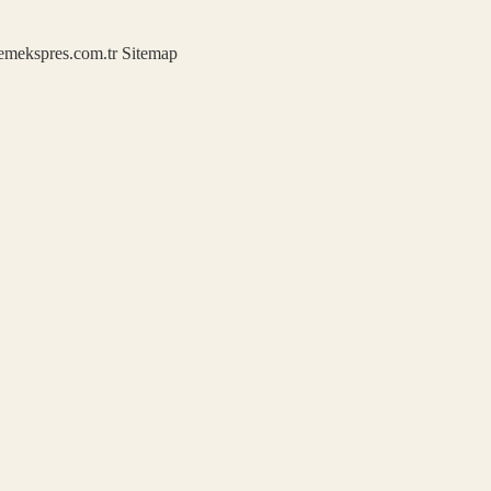
demekspres.com.tr
Sitemap