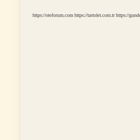
https://oteforum.com
https://tartolet.com.tr
https://gun