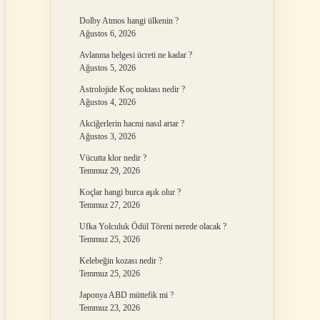
Dolby Atmos hangi ülkenin ?
Ağustos 6, 2026
Avlanma belgesi ücreti ne kadar ?
Ağustos 5, 2026
Astrolojide Koç noktası nedir ?
Ağustos 4, 2026
Akciğerlerin hacmi nasıl artar ?
Ağustos 3, 2026
Vücutta klor nedir ?
Temmuz 29, 2026
Koçlar hangi burca aşık olur ?
Temmuz 27, 2026
Ufka Yolculuk Ödül Töreni nerede olacak ?
Temmuz 25, 2026
Kelebeğin kozası nedir ?
Temmuz 25, 2026
Japonya ABD müttefik mi ?
Temmuz 23, 2026