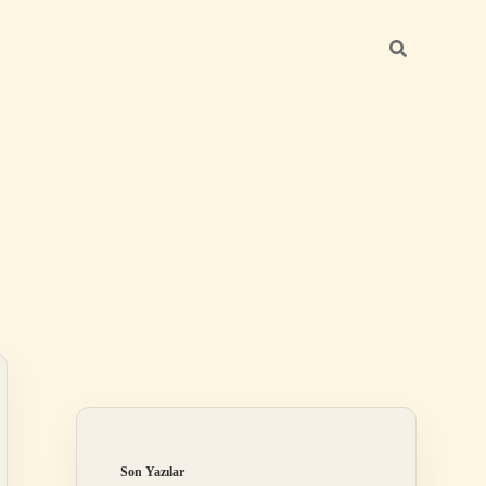
Sidebar
ilbet mobil giriş
Son Yazılar